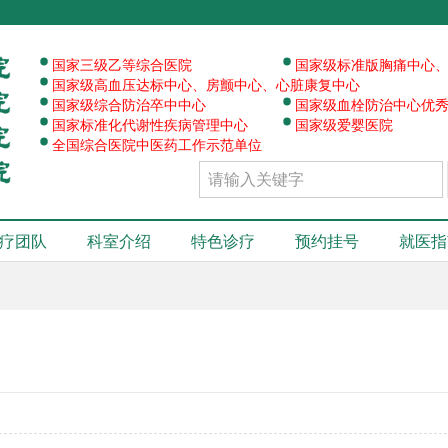
·
·
·
国家三级乙等综合医院
国家级标准版胸痛中心
·
·
国家级高血压达标中心、房颤中心、心脏康复中心
·
·
国家级综合防治卒中中心
国家级血栓防治中心优
·
国家标准化代谢性疾病管理中心
国家级爱婴医院
全国综合医院中医药工作示范单位
疗团队
科室介绍
特色诊疗
预约挂号
就医指