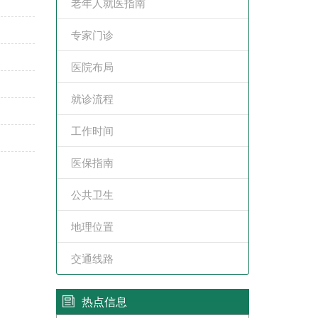
老年人就医指南
专家门诊
医院布局
就诊流程
工作时间
医保指南
公共卫生
地理位置
交通线路
热点信息