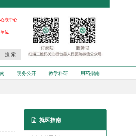
、心衰中心
秀单位
搜 索
南
院务公开
教学科研
用药指南
就医指南