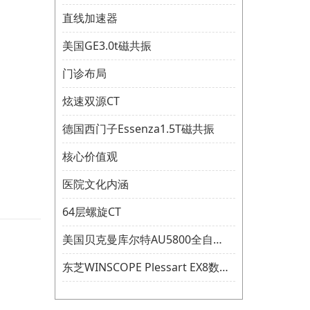
直线加速器
美国GE3.0t磁共振
门诊布局
炫速双源CT
德国西门子Essenza1.5T磁共振
核心价值观
医院文化内涵
64层螺旋CT
美国贝克曼库尔特AU5800全自动生化分析仪
东芝WINSCOPE Plessart EX8数字胃肠机