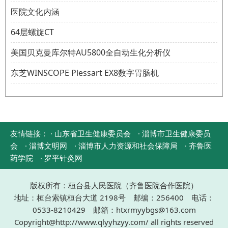
医院文化内涵
64层螺旋CT
美国贝克曼库尔特AU5800全自动生化分析仪
东芝WINSCOPE Plessart EX8数字胃肠机
友情链接：
· 山东省卫生健康委员会
· 淄博市卫生健康委员
会
· 淄博文明网
· 淄博市人力资源和社会保障局
· 齐鲁医
药学院
· 罗平针灸网
版权所有：桓台县人民医院（齐鲁医院合作医院）
地址：桓台索镇桓台大道 2198号 邮编：256400 电话：
0533-8210429 邮箱：htxrmyybgs@163.com
Copyright@http://www.qlyyhzyy.com/ all rights reserved