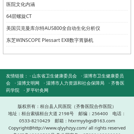
医院文化内涵
64层螺旋CT
美国贝克曼库尔特AU5800全自动生化分析仪
东芝WINSCOPE Plessart EX8数字胃肠机
友情链接：
· 山东省卫生健康委员会
· 淄博市卫生健康委员
会
· 淄博文明网
· 淄博市人力资源和社会保障局
· 齐鲁医
药学院
· 罗平针灸网
版权所有：桓台县人民医院（齐鲁医院合作医院）
地址：桓台索镇桓台大道 2198号 邮编：256400 电话：
0533-8210429 邮箱：htxrmyybgs@163.com
Copyright@http://www.qlyyhzyy.com/ all rights reserved