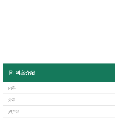
科室介绍
内科
外科
妇产科