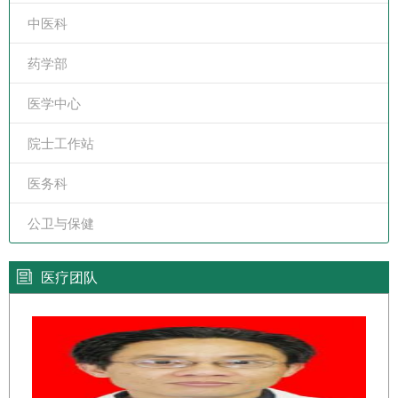
中医科
药学部
医学中心
院士工作站
医务科
公卫与保健
医疗团队