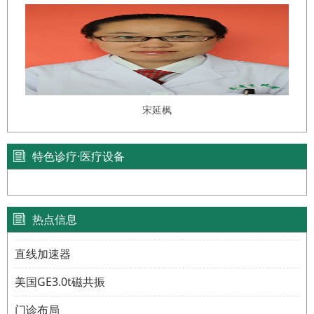
宋延枫
特色诊疗·医疗设备
热点信息
直线加速器
美国GE3.0t磁共振
门诊布局