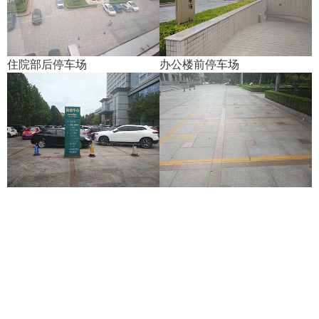
住院部后停车场
办公楼前停车场