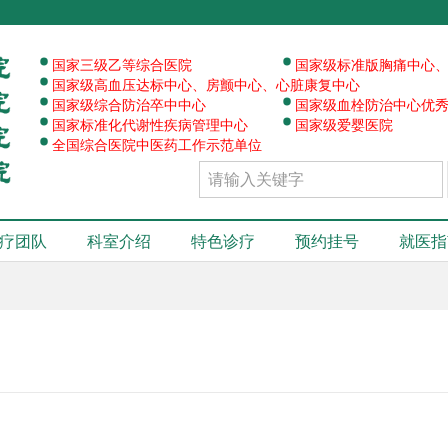
·
·
·
国家三级乙等综合医院
国家级标准版胸痛中心
·
·
国家级高血压达标中心、房颤中心、心脏康复中心
·
·
国家级综合防治卒中中心
国家级血栓防治中心优
·
国家标准化代谢性疾病管理中心
国家级爱婴医院
全国综合医院中医药工作示范单位
疗团队
科室介绍
特色诊疗
预约挂号
就医指