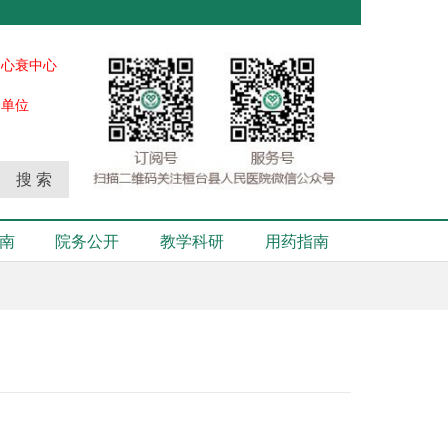
、心衰中心
秀单位
搜 索
南
院务公开
教学科研
用药指南