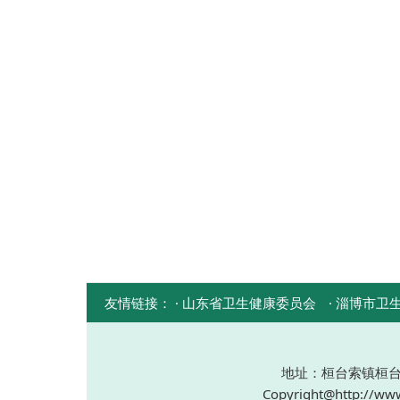
友情链接：
· 山东省卫生健康委员会
· 淄博市卫
地址：桓台索镇桓台大道 
Copyright@http://www.