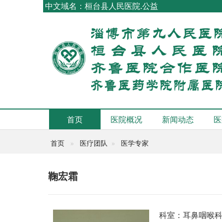
中文域名：桓台县人民医院.公益
首页
医院概况
新闻动态
医
首页
医疗团队
医学专家
鞠宏霜
科室：耳鼻咽喉