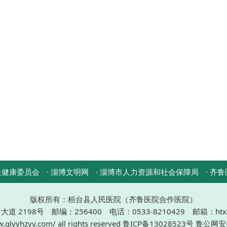
生健康委员会
· 淄博文明网
· 淄博市人力资源和社会保障局
· 齐
版权所有：桓台县人民医院（齐鲁医院合作医院）
2198号 邮编：256400 电话：0533-8210429 邮箱：htxrm
qlyyhzyy.com/ all rights reserved
鲁ICP备13028523号
鲁公网安备