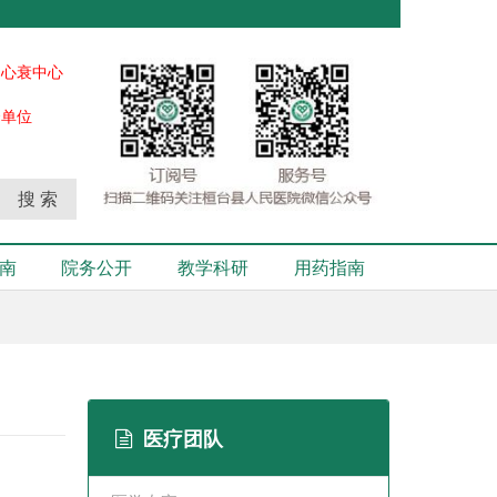
、心衰中心
秀单位
搜 索
南
院务公开
教学科研
用药指南
医疗团队