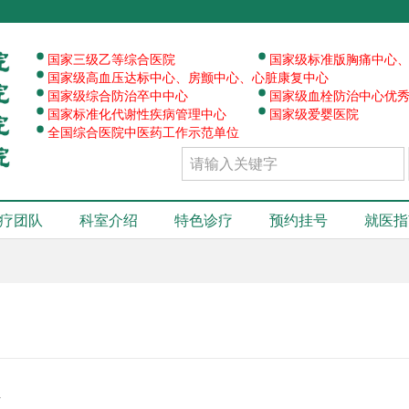
·
·
·
国家三级乙等综合医院
国家级标准版胸痛中心
·
·
国家级高血压达标中心、房颤中心、心脏康复中心
·
·
国家级综合防治卒中中心
国家级血栓防治中心优
·
国家标准化代谢性疾病管理中心
国家级爱婴医院
全国综合医院中医药工作示范单位
疗团队
科室介绍
特色诊疗
预约挂号
就医指
科