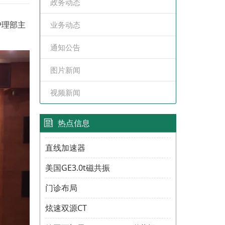
政务动态
护理部主
业务动态
通知公告
图片新闻
视频新闻
热点信息
直线加速器
美国GE3.0t磁共振
门诊布局
炫速双源CT