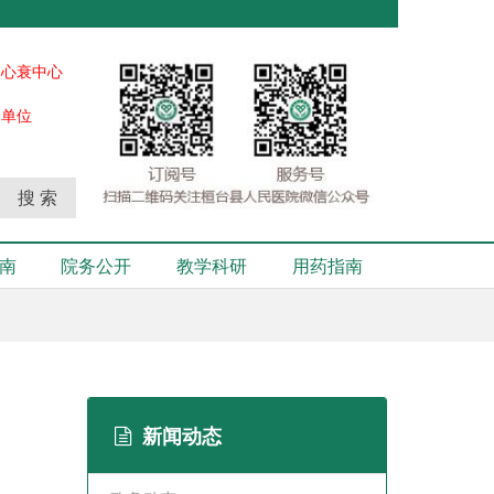
、心衰中心
秀单位
搜 索
南
院务公开
教学科研
用药指南
新闻动态