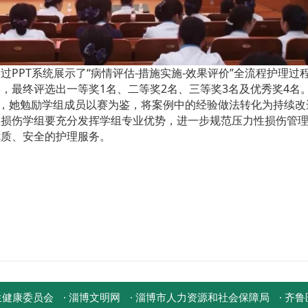
PPT系统展示了“病情评估-措施实施-效果评价”全流程护理过
，最终评选出一等奖1名、二等奖2名、三等奖3名及优秀奖4名
”，她勉励学组成员以赛为鉴，将案例中的经验做法转化为持续改
性损伤学组要充分发挥学组专业优势，进一步规范压力性损伤管
优质、安全的护理服务。
生健康委员会
· 淄博文明网
· 淄博市人力资源和社会保障局
· 齐