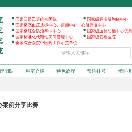
·
·
·
国家三级乙等综合医院
国家级标准版胸痛中心
·
·
国家级高血压达标中心、房颤中心、心脏康复中心
·
·
国家级综合防治卒中中心
国家级血栓防治中心优
·
国家标准化代谢性疾病管理中心
国家级爱婴医院
全国综合医院中医药工作示范单位
疗团队
科室介绍
特色诊疗
预约挂号
就医指
办案例分享比赛