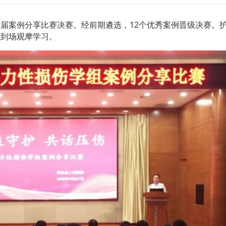
届案例分享比赛决赛。经前期遴选，12个优秀案例晋级决赛。
员到场观摩学习。