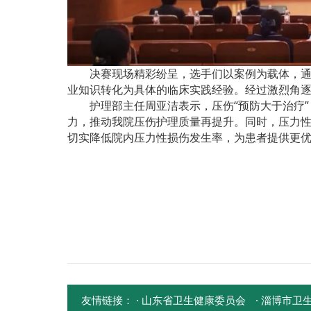
决赛现场精彩纷呈，选手们以案例为载体，通过
业知识转化为具体的临床实践经验。经过激烈角逐
护理部主任周亚洁表示，压伤“预防大于治疗
力，推动我院压伤护理质量再提升。同时，压力
切实降低院内压力性损伤发生率，为患者提供更
友情链接：
· 山东省卫生健康委员会
· 淄博市卫